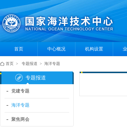
首页
中心概况
机构设置
中心简介
组织机构
首页
>
专题报道
>
海洋专题
现任领导
部门职责
专题报道
党建专题
海洋专题
聚焦两会