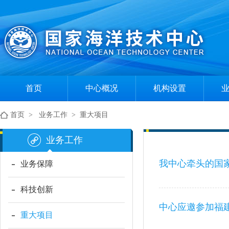
首页
中心概况
机构设置
中心简介
组织机构
首页
>
业务工作
>
重大项目
现任领导
部门职责
业务工作
我中心牵头的国
业务保障
科技创新
中心应邀参加福
重大项目