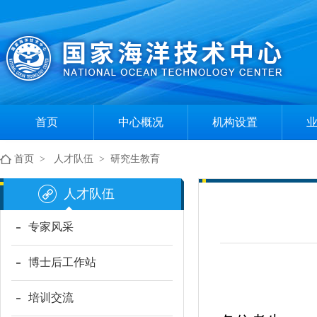
首页
中心概况
机构设置
中心简介
组织机构
首页
>
人才队伍
>
研究生教育
现任领导
部门职责
人才队伍
专家风采
博士后工作站
培训交流