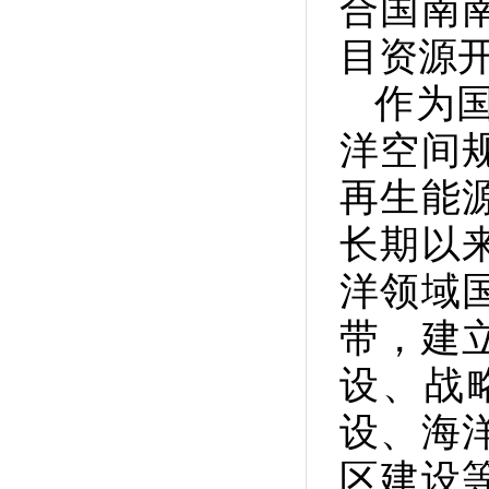
合国南
目资源
作为
洋空间
再生能
长期以
洋领域
带，建
设、战
设、海
区建设