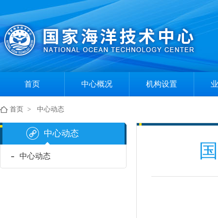
首页
中心概况
机构设置
中心简介
组织机构
首页
>
中心动态
现任领导
部门职责
中心动态
国
中心动态