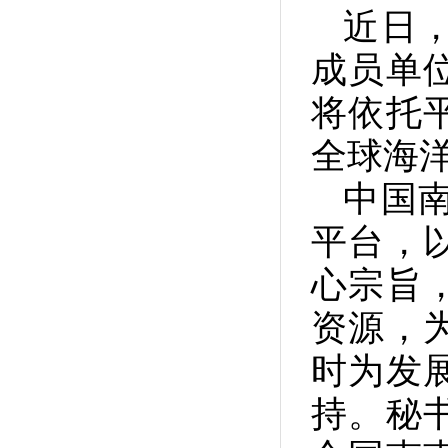
近日
成员单
将依托
全球海
中国
平台，
心宗旨
资源，
时为发
持。秘