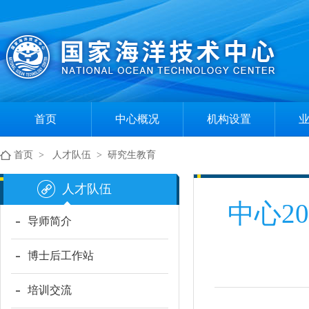
首页
中心概况
机构设置
中心简介
组织机构
首页
>
人才队伍
>
研究生教育
现任领导
部门职责
人才队伍
中心2
导师简介
博士后工作站
培训交流