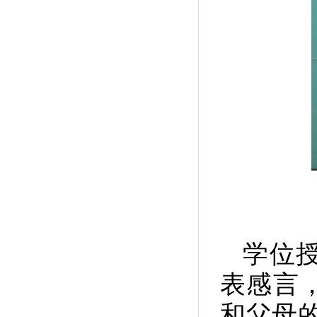
学位授
表感言
和父母