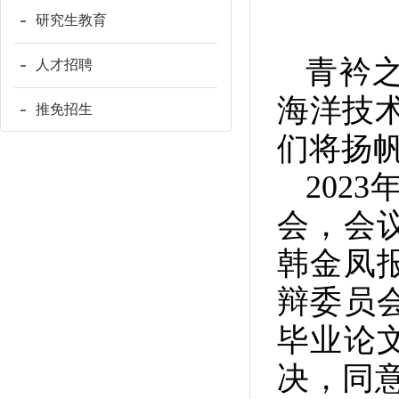
研究生教育
青衿
人才招聘
海洋技术
推免招生
们将扬
2023
年
会，会
韩金凤
辩委员
毕业论
决，同