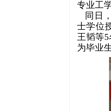
专业工
同日，
士学位
王韬等
为毕业