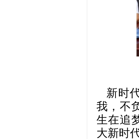
新时
我，不
生在追
大新时