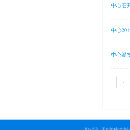
中心召
中心2
中心派
«
版权所有：国家海洋技术中心