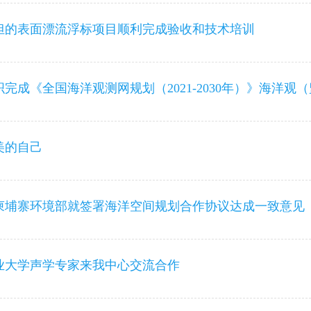
人才招聘
担的表面漂流浮标项目顺利完成验收和技术培训
美的自己
柬埔寨环境部就签署海洋空间规划合作协议达成一致意见
业大学声学专家来我中心交流合作