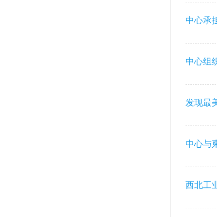
中心承
发现最
中心与
西北工