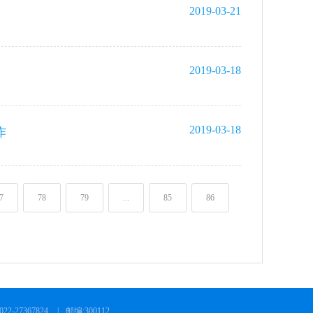
2019-03-21
2019-03-18
2019-03-18
作
7
78
79
...
85
86
2-27367824
|
邮编:300112