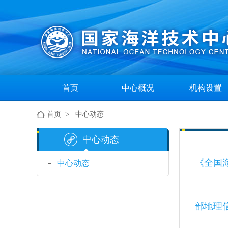
首页
中心概况
机构设置
中心简介
组织机构
首页
>
中心动态
现任领导
部门职责
中心动态
《全国海
中心动态
部地理